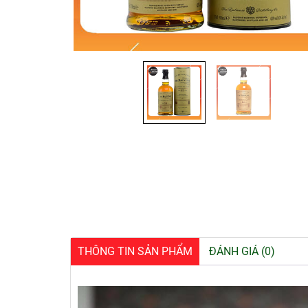
THÔNG TIN SẢN PHẨM
ĐÁNH GIÁ (0)