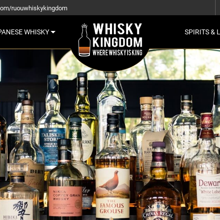
com/ruouwhiskykingdom
PANESE WHISKY
SPIRITS & 