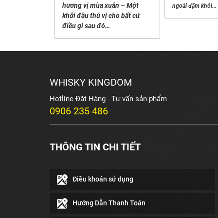
hương vị mùa xuân – Một
ngoài đậm khói…
khởi đầu thú vị cho bất cứ
điều gì sau đó…
WHISKY KINGDOM
Hotline Đặt Hàng - Tư vấn sản phẩm
0906 235 486
THÔNG TIN CHI TIẾT
Điều khoản sử dụng
Hướng Dẫn Thanh Toán