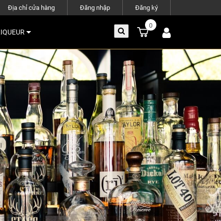
Địa chỉ cửa hàng
Đăng nhập
Đăng ký
0
LIQUEUR