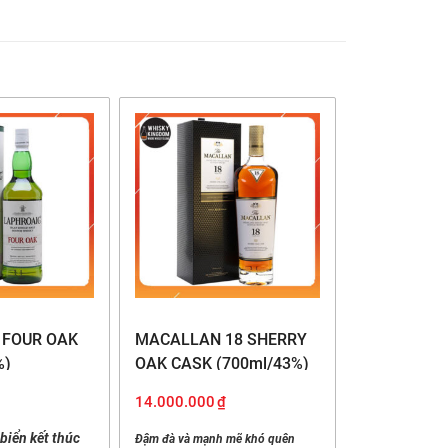
 FOUR OAK
MACALLAN 18 SHERRY
%)
OAK CASK (700ml/43%)
14.000.000
₫
biển kết thúc
Đậm đà và mạnh mẽ khó quên