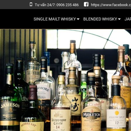
Tư vấn 24/7: 0906 235 486
https://www.facebook.
SINGLE MAILT WHISKY
BLENDED WHISKY
JA