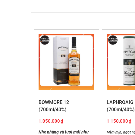
Nội dung bài viết
Thông tin chai whisky Balveni
Thương hiệu:
Balveni
Dung tích:
700ml
Nồng độ:
40%
Tuổi rượu:
14 tuổi
BOWMORE 12
LAPHROAIG 
Phân loại:
Single 
(700ml/40%)
(700ml/40%)
Vùng:
Speysid
1.050.000
₫
1.150.000
₫
Xuất xứ:
Scotlan
Nhẹ nhàng và tươi mới như
Mềm mịn, ngọt ng