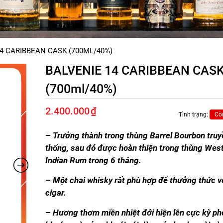
4 CARIBBEAN CASK (700ML/40%)
BALVENIE 14 CARIBBEAN CAS
(700ml/40%)
2.400.000
₫
Tình trạng:
Cò
– Trưởng thành trong thùng Barrel Bourbon truy
thống, sau đó được hoàn thiện trong thùng Wes
Indian Rum trong 6 tháng.
– Một chai whisky rất phù hợp để thưởng thức v
cigar.
– Hương thơm miền nhiệt đới hiện lên cực kỳ p