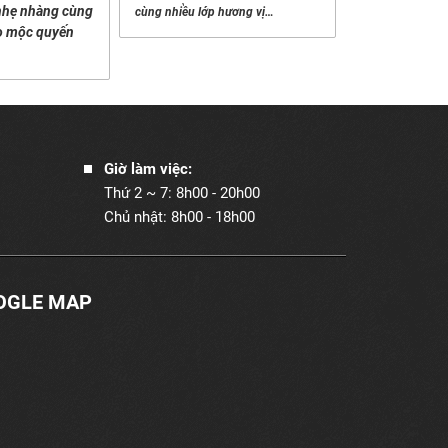
 nhẹ nhàng cùng
cùng nhiều lớp hương vị…
o mộc quyến
Giờ làm việc:
Thứ 2 ~ 7: 8h00 - 20h00
Chủ nhật: 8h00 - 18h00
OGLE MAP