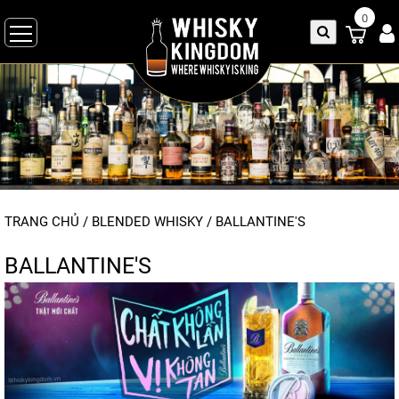
0
TRANG CHỦ
/
BLENDED WHISKY
/ BALLANTINE'S
BALLANTINE'S