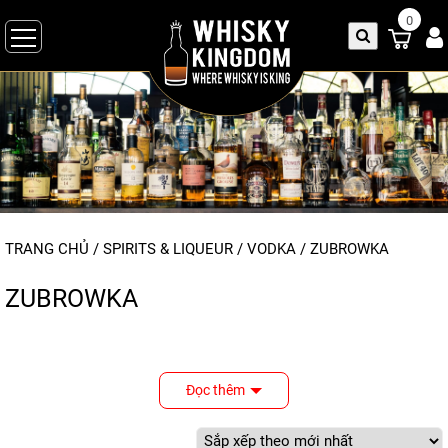
0
TRANG CHỦ
/
SPIRITS & LIQUEUR
/
VODKA
/ ZUBROWKA
ZUBROWKA
Đọc thêm