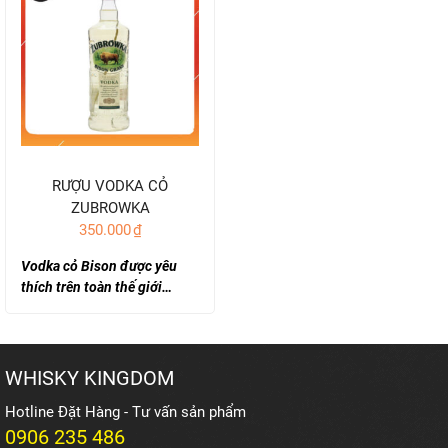
RƯỢU VODKA CỎ
ZUBROWKA
350.000
₫
(700ml/37.5%)
Vodka cỏ Bison được yêu
thích trên toàn thế giới…
WHISKY KINGDOM
Hotline Đặt Hàng - Tư vấn sản phẩm
0906 235 486