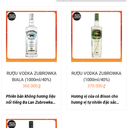
RƯỢU VODKA ZUBROWKA
RƯỢU VODKA ZUBROWKA
BIALA (1000ml/40%)
(1000ml/40%)
360.000
₫
370.000
₫
Phiên bản không hương liệu
Hương vị của cỏ Bison cho
nổi tiếng Ba Lan Zubrowka…
hương vị tự nhiên đặc sắc…