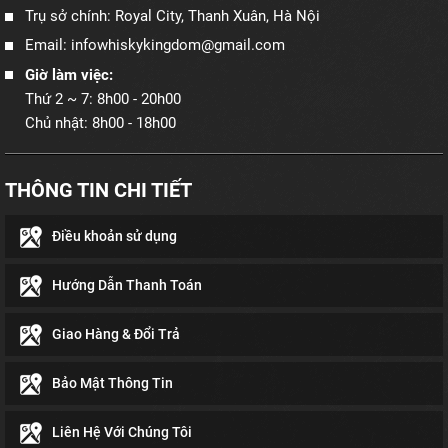
Trụ sở chính: Royal City, Thanh Xuân, Hà Nội
Email: infowhiskykingdom@gmail.com
Giờ làm việc:
Thứ 2 ~ 7: 8h00 - 20h00
Chủ nhật: 8h00 - 18h00
THÔNG TIN CHI TIẾT
Điều khoản sử dụng
Hướng Dẫn Thanh Toán
Giao Hàng & Đổi Trả
Bảo Mật Thông Tin
Liên Hệ Với Chúng Tôi