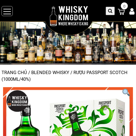
0
TRANG CHỦ
/
BLENDED WHISKY
/
RƯỢU PASSPORT SCOTCH
(1000ML/40%)