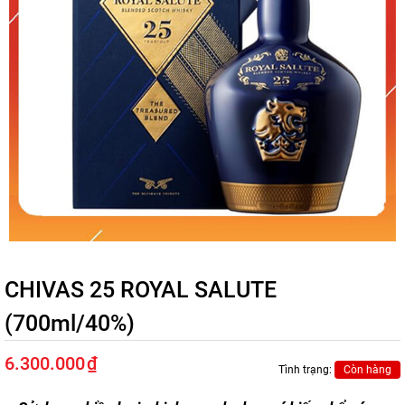
CHIVAS 25 ROYAL SALUTE
(700ml/40%)
6.300.000
₫
Tình trạng:
Còn hàng