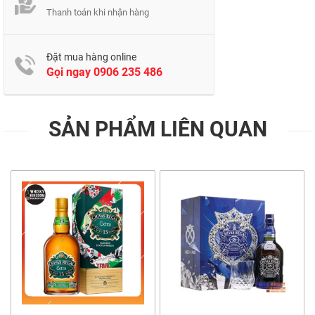
Thanh toán khi nhận hàng
Đặt mua hàng online
Gọi ngay
0906 235 486
SẢN PHẨM LIÊN QUAN