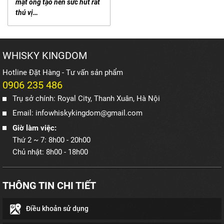
mật ong tạo nên sức hút rất
thú vị…
WHISKY KINGDOM
Hotline Đặt Hàng - Tư vấn sản phẩm
0906 235 486
Trụ sở chính: Royal City, Thanh Xuân, Hà Nội
Email: infowhiskykingdom@gmail.com
Giờ làm việc:
Thứ 2 ~ 7: 8h00 - 20h00
Chủ nhật: 8h00 - 18h00
THÔNG TIN CHI TIẾT
Điều khoản sử dụng