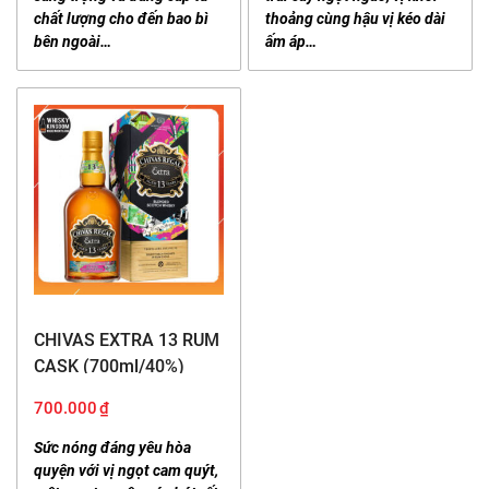
chất lượng cho đến bao bì
thoảng cùng hậu vị kéo dài
bên ngoài…
ấm áp…
CHIVAS EXTRA 13 RUM
CASK (700ml/40%)
700.000
₫
Sức nóng đáng yêu hòa
quyện với vị ngọt cam quýt,