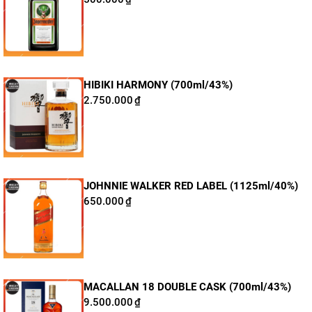
HIBIKI HARMONY (700ml/43%)
2.750.000
₫
JOHNNIE WALKER RED LABEL (1125ml/40%)
650.000
₫
MACALLAN 18 DOUBLE CASK (700ml/43%)
9.500.000
₫