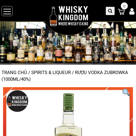
0
TRANG CHỦ
/
SPIRITS & LIQUEUR
/
RƯỢU VODKA ZUBROWKA
(1000ML/40%)