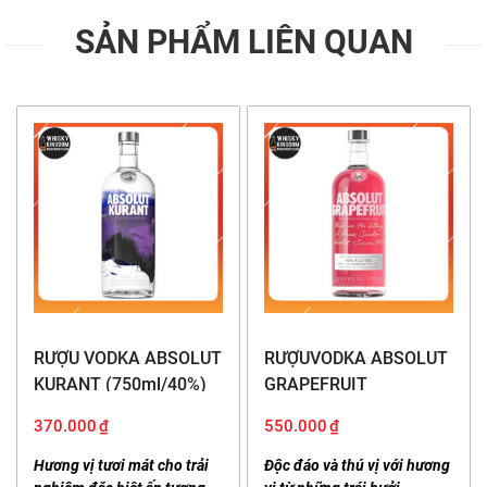
SẢN PHẨM LIÊN QUAN
RƯỢU VODKA ABSOLUT
RƯỢUVODKA ABSOLUT
KURANT (750ml/40%)
GRAPEFRUIT
(1000ml/40%)
370.000
₫
550.000
₫
Hương vị tươi mát cho trải
Độc đáo và thú vị với hương