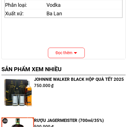
Phân loại:
Vodka
Xuất xứ:
Ba Lan
Đọc thêm
SẢN PHẨM XEM NHIỀU
JOHNNIE WALKER BLACK HỘP QUÀ TẾT 2025
750.000
₫
RƯỢU JAGERMEISTER (700ml/35%)
500.000
₫