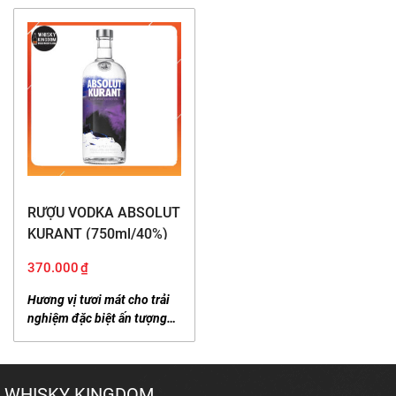
RƯỢU VODKA ABSOLUT
KURANT (750ml/40%)
370.000
₫
Hương vị tươi mát cho trải
nghiệm đặc biệt ấn tượng…
WHISKY KINGDOM