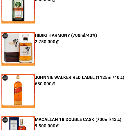
HIBIKI HARMONY (700ml/43%)
2.750.000
₫
JOHNNIE WALKER RED LABEL (1125ml/40%)
650.000
₫
MACALLAN 18 DOUBLE CASK (700ml/43%)
9.500.000
₫