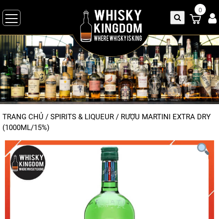
0
TRANG CHỦ
/
SPIRITS & LIQUEUR
/
RƯỢU MARTINI EXTRA DRY
(1000ML/15%)