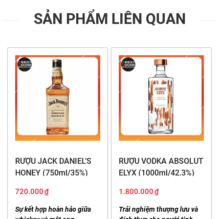
SẢN PHẨM LIÊN QUAN
RƯỢU JACK DANIEL’S
RƯỢU VODKA ABSOLUT
HONEY (750ml/35%)
ELYX (1000ml/42.3%)
720.000
₫
1.800.000
₫
Sự kết hợp hoàn hảo giữa
Trải nghiệm thượng lưu và