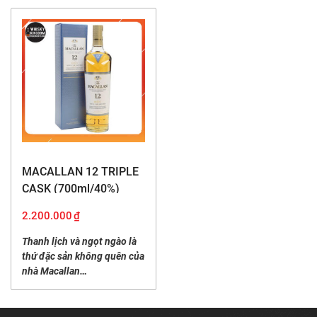
MACALLAN 12 TRIPLE
CASK (700ml/40%)
2.200.000
₫
Thanh lịch và ngọt ngào là
thứ đặc sản không quên của
nhà Macallan…