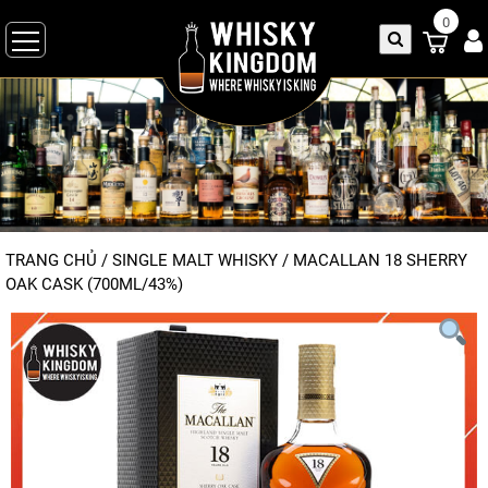
0
TRANG CHỦ
/
SINGLE MALT WHISKY
/
MACALLAN 18 SHERRY
OAK CASK (700ML/43%)