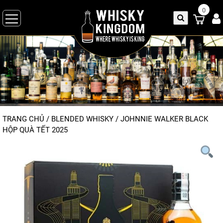
0
TRANG CHỦ
/
BLENDED WHISKY
/
JOHNNIE WALKER BLACK
HỘP QUÀ TẾT 2025