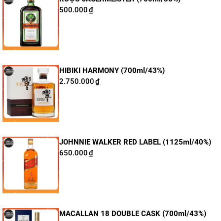
500.000
₫
HIBIKI HARMONY (700ml/43%)
2.750.000
₫
JOHNNIE WALKER RED LABEL (1125ml/40%)
650.000
₫
MACALLAN 18 DOUBLE CASK (700ml/43%)