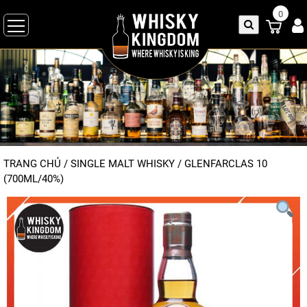
0
TRANG CHỦ
/
SINGLE MALT WHISKY
/
GLENFARCLAS 10
(700ML/40%)