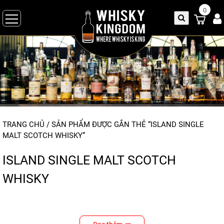
0
TRANG CHỦ
/ SẢN PHẨM ĐƯỢC GẮN THẺ “ISLAND SINGLE
MALT SCOTCH WHISKY”
ISLAND SINGLE MALT SCOTCH
WHISKY